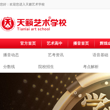
您好：欢迎您进入
天籁艺术学校
官方首页
艺术高中
播音首页
辉煌
播音动态
艺考资讯
语音基础
分数线
院校招生
考点解析