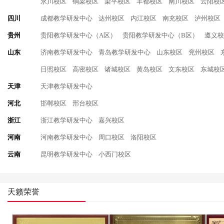
永川校区
铜梁校区
梁平校区
丰都校区
南川校区
云阳校
四川
成都教学研发中心
达州校区
内江校区
南充校区
泸州校区
贵州
贵阳教学研发中心（A区）
贵阳教学研发中心（B区）
遵义校
山东
济南教学研发中心
青岛教学研发中心
山东校区
兖州校区
日照校区
高密校区
诸城校区
黄岛校区
文东校区
东城校
天津
天津教学研发中心
河北
邯郸校区
邢台校区
浙江
浙江教学研发中心
嘉兴校区
河南
河南教学研发中心
周口校区
洛阳校区
云南
昆明教学研发中心
小西门校区
天籁荣誉