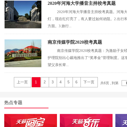
2020年河海大学播音主持校考真题
2020年河海大学播音主持校考真题。河海大
灯，现在红灯亮了，有人要过如何劝阻。2.出行
方面。3.旅行...
南京传媒学院2020校考真题
南京传媒学院2020校考真题：为激励子
护理院别出心裁地推出了“奖孝金”管理制度。这
望父亲长辈...
上一页
1
2
3
4
5
6
下一页
共6页 , 到第
热点专题